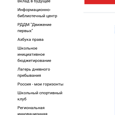
Вклад в будущее
Информационно-
библиотечный центр
РДДМ "Движение
первых"
Азбука права
Школьное
инициативное
бюджетирование
Лагерь дневного
пребывания
Россия - мои горизонты
Школьный спортивный
клуб
Региональная
инновационная