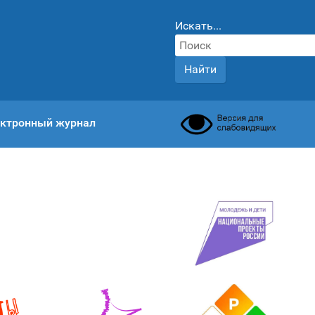
Искать...
Найти
ктронный журнал