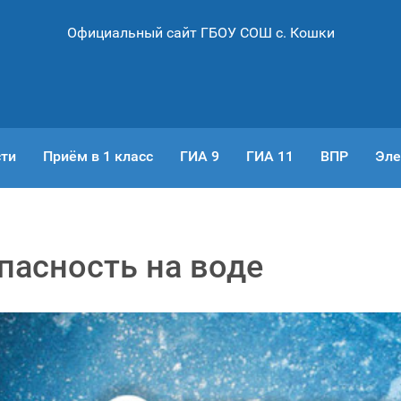
Официальный сайт ГБОУ СОШ с. Кошки
ти
Приём в 1 класс
ГИА 9
ГИА 11
ВПР
Эле
пасность на воде