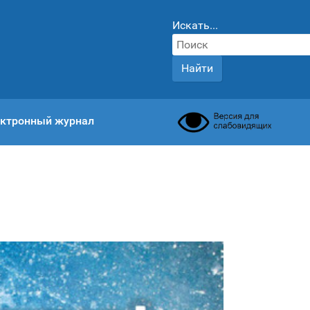
Искать...
Найти
ктронный журнал