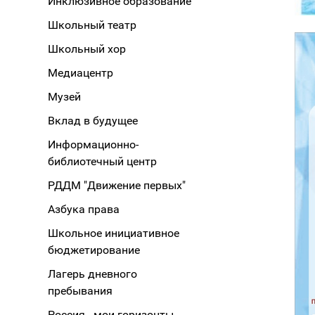
Инклюзивное образование
Школьный театр
Школьный хор
Медиацентр
Музей
Вклад в будущее
Информационно-
библиотечный центр
РДДМ "Движение первых"
Азбука права
Школьное инициативное
бюджетирование
Лагерь дневного
пребывания
Россия - мои горизонты