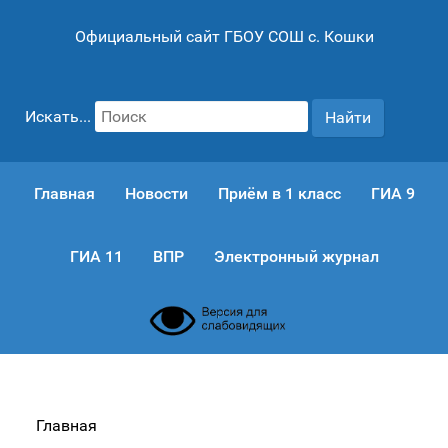
Официальный сайт ГБОУ СОШ с. Кошки
Искать...
Найти
Главная
Новости
Приём в 1 класс
ГИА 9
ГИА 11
ВПР
Электронный журнал
Главная