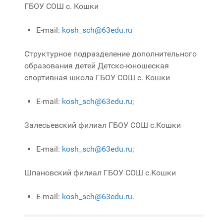
ГБОУ СОШ с. Кошки
E-mail:
kosh_sch@63edu.ru
Структурное подразделение дополнительного
образования детей Детско-юношеская
спортивная школа ГБОУ СОШ с. Кошки
E-mail:
kosh_sch@63edu.ru
;
Залесьевский филиал ГБОУ СОШ с.Кошки
E-mail:
kosh_sch@63edu.ru
;
Шпановский филиал ГБОУ СОШ с.Кошки
E-mail:
kosh_sch@63edu.ru
.