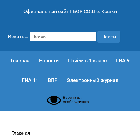
Официальный сайт ГБОУ СОШ с. Кошки
Искать...
Найти
Главная
Новости
Приём в 1 класс
ГИА 9
ГИА 11
ВПР
Электронный журнал
Главная