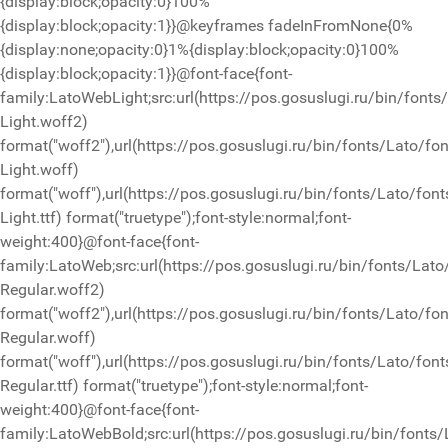
{display:block;opacity:0}100%
{display:block;opacity:1}}@keyframes fadeInFromNone{0%
{display:none;opacity:0}1%{display:block;opacity:0}100%
{display:block;opacity:1}}@font-face{font-
family:LatoWebLight;src:url(https://pos.gosuslugi.ru/bin/fonts
Light.woff2)
format("woff2"),url(https://pos.gosuslugi.ru/bin/fonts/Lato/fo
Light.woff)
format("woff"),url(https://pos.gosuslugi.ru/bin/fonts/Lato/font
Light.ttf) format("truetype");font-style:normal;font-
weight:400}@font-face{font-
family:LatoWeb;src:url(https://pos.gosuslugi.ru/bin/fonts/Lato
Regular.woff2)
format("woff2"),url(https://pos.gosuslugi.ru/bin/fonts/Lato/fo
Regular.woff)
format("woff"),url(https://pos.gosuslugi.ru/bin/fonts/Lato/font
Regular.ttf) format("truetype");font-style:normal;font-
weight:400}@font-face{font-
family:LatoWebBold;src:url(https://pos.gosuslugi.ru/bin/fonts/