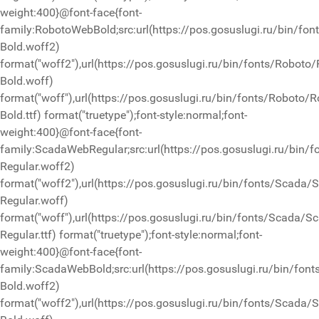
weight:400}@font-face{font-
family:RobotoWebBold;src:url(https://pos.gosuslugi.ru/bin/fo
Bold.woff2)
format("woff2"),url(https://pos.gosuslugi.ru/bin/fonts/Roboto
Bold.woff)
format("woff"),url(https://pos.gosuslugi.ru/bin/fonts/Roboto/R
Bold.ttf) format("truetype");font-style:normal;font-
weight:400}@font-face{font-
family:ScadaWebRegular;src:url(https://pos.gosuslugi.ru/bin/
Regular.woff2)
format("woff2"),url(https://pos.gosuslugi.ru/bin/fonts/Scada/
Regular.woff)
format("woff"),url(https://pos.gosuslugi.ru/bin/fonts/Scada/S
Regular.ttf) format("truetype");font-style:normal;font-
weight:400}@font-face{font-
family:ScadaWebBold;src:url(https://pos.gosuslugi.ru/bin/fon
Bold.woff2)
format("woff2"),url(https://pos.gosuslugi.ru/bin/fonts/Scada/