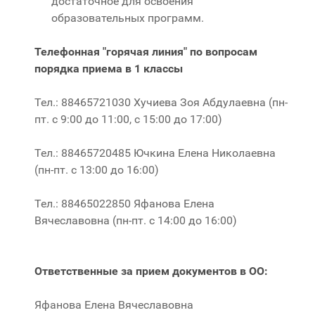
достаточное для освоения
образовательных программ.
Телефонная "горячая линия" по вопросам
порядка приема в 1 классы
Тел.: 88465721030 Хучиева Зоя Абдулаевна (пн-
пт. с 9:00 до 11:00, с 15:00 до 17:00)
Тел.: 88465720485 Ючкина Елена Николаевна
(пн-пт. с 13:00 до 16:00)
Тел.: 88465022850 Яфанова Елена
Вячеславовна (пн-пт. с 14:00 до 16:00)
Ответственные за прием документов в ОО:
Яфанова Елена Вячеславовна