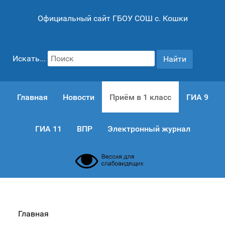
Официальный сайт ГБОУ СОШ с. Кошки
Искать...
Найти
Главная
Новости
Приём в 1 класс
ГИА 9
ГИА 11
ВПР
Электронный журнал
Главная