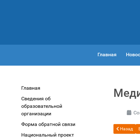
Главная
Новос
Главная
Меди
Сведения об
образовательной
Со
организации
Форма обратной связи
Предыдущи
Назад
Национальный проект