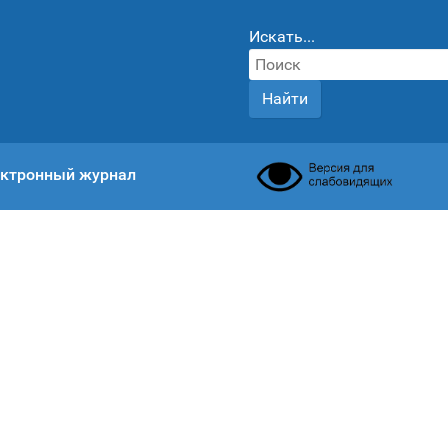
Искать...
Найти
ктронный журнал