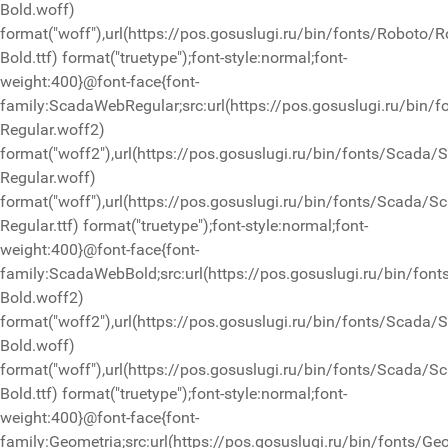
Bold.woff)
format("woff"),url(https://pos.gosuslugi.ru/bin/fonts/Roboto/R
Bold.ttf) format("truetype");font-style:normal;font-
weight:400}@font-face{font-
family:ScadaWebRegular;src:url(https://pos.gosuslugi.ru/bin/
Regular.woff2)
format("woff2"),url(https://pos.gosuslugi.ru/bin/fonts/Scada/
Regular.woff)
format("woff"),url(https://pos.gosuslugi.ru/bin/fonts/Scada/S
Regular.ttf) format("truetype");font-style:normal;font-
weight:400}@font-face{font-
family:ScadaWebBold;src:url(https://pos.gosuslugi.ru/bin/fon
Bold.woff2)
format("woff2"),url(https://pos.gosuslugi.ru/bin/fonts/Scada/
Bold.woff)
format("woff"),url(https://pos.gosuslugi.ru/bin/fonts/Scada/S
Bold.ttf) format("truetype");font-style:normal;font-
weight:400}@font-face{font-
family:Geometria;src:url(https://pos.gosuslugi.ru/bin/fonts/Ge