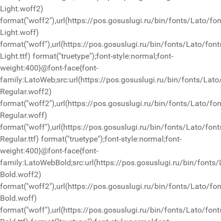
Light.woff2)
format("woff2"),url(https://pos.gosuslugi.ru/bin/fonts/Lato/fo
Light.woff)
format("woff"),url(https://pos.gosuslugi.ru/bin/fonts/Lato/font
Light.ttf) format("truetype");font-style:normal;font-
weight:400}@font-face{font-
family:LatoWeb;src:url(https://pos.gosuslugi.ru/bin/fonts/Lato
Regular.woff2)
format("woff2"),url(https://pos.gosuslugi.ru/bin/fonts/Lato/fo
Regular.woff)
format("woff"),url(https://pos.gosuslugi.ru/bin/fonts/Lato/font
Regular.ttf) format("truetype");font-style:normal;font-
weight:400}@font-face{font-
family:LatoWebBold;src:url(https://pos.gosuslugi.ru/bin/fonts/
Bold.woff2)
format("woff2"),url(https://pos.gosuslugi.ru/bin/fonts/Lato/fo
Bold.woff)
format("woff"),url(https://pos.gosuslugi.ru/bin/fonts/Lato/font