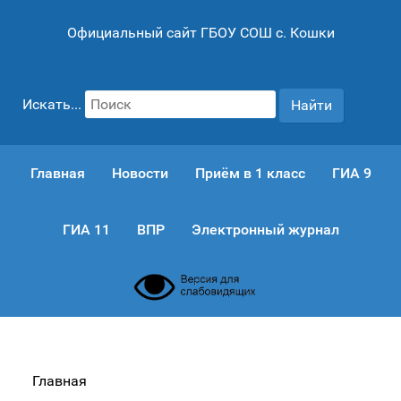
Официальный сайт ГБОУ СОШ с. Кошки
Искать...
Найти
Главная
Новости
Приём в 1 класс
ГИА 9
ГИА 11
ВПР
Электронный журнал
Главная