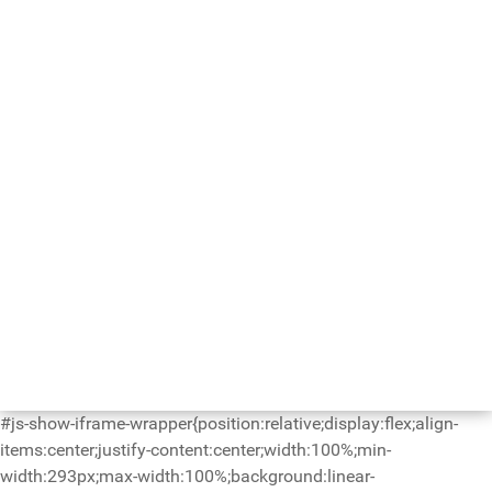
#js-show-iframe-wrapper{position:relative;display:flex;align-
items:center;justify-content:center;width:100%;min-
width:293px;max-width:100%;background:linear-