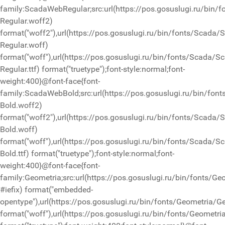
family:ScadaWebRegular;src:url(https://pos.gosuslugi.ru/bin/
Regular.woff2)
format("woff2"),url(https://pos.gosuslugi.ru/bin/fonts/Scada/
Regular.woff)
format("woff"),url(https://pos.gosuslugi.ru/bin/fonts/Scada/S
Regular.ttf) format("truetype");font-style:normal;font-
weight:400}@font-face{font-
family:ScadaWebBold;src:url(https://pos.gosuslugi.ru/bin/fon
Bold.woff2)
format("woff2"),url(https://pos.gosuslugi.ru/bin/fonts/Scada/
Bold.woff)
format("woff"),url(https://pos.gosuslugi.ru/bin/fonts/Scada/S
Bold.ttf) format("truetype");font-style:normal;font-
weight:400}@font-face{font-
family:Geometria;src:url(https://pos.gosuslugi.ru/bin/fonts/Ge
#iefix) format("embedded-
opentype"),url(https://pos.gosuslugi.ru/bin/fonts/Geometria/G
format("woff"),url(https://pos.gosuslugi.ru/bin/fonts/Geometri