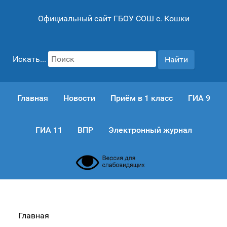
Официальный сайт ГБОУ СОШ с. Кошки
Искать...
Найти
Главная
Новости
Приём в 1 класс
ГИА 9
ГИА 11
ВПР
Электронный журнал
Главная