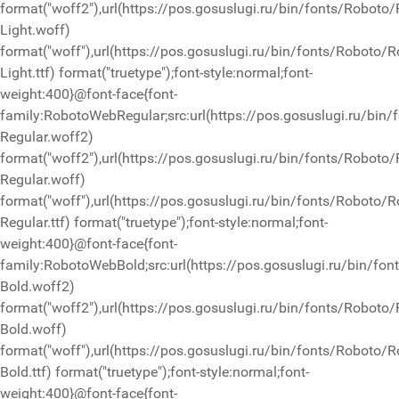
format("woff2"),url(https://pos.gosuslugi.ru/bin/fonts/Roboto
Light.woff)
format("woff"),url(https://pos.gosuslugi.ru/bin/fonts/Roboto/R
Light.ttf) format("truetype");font-style:normal;font-
weight:400}@font-face{font-
family:RobotoWebRegular;src:url(https://pos.gosuslugi.ru/bin
Regular.woff2)
format("woff2"),url(https://pos.gosuslugi.ru/bin/fonts/Roboto
Regular.woff)
format("woff"),url(https://pos.gosuslugi.ru/bin/fonts/Roboto/R
Regular.ttf) format("truetype");font-style:normal;font-
weight:400}@font-face{font-
family:RobotoWebBold;src:url(https://pos.gosuslugi.ru/bin/fo
Bold.woff2)
format("woff2"),url(https://pos.gosuslugi.ru/bin/fonts/Roboto
Bold.woff)
format("woff"),url(https://pos.gosuslugi.ru/bin/fonts/Roboto/R
Bold.ttf) format("truetype");font-style:normal;font-
weight:400}@font-face{font-