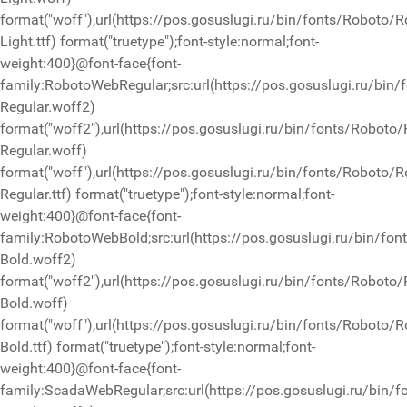
format("woff"),url(https://pos.gosuslugi.ru/bin/fonts/Roboto/R
Light.ttf) format("truetype");font-style:normal;font-
weight:400}@font-face{font-
family:RobotoWebRegular;src:url(https://pos.gosuslugi.ru/bin
Regular.woff2)
format("woff2"),url(https://pos.gosuslugi.ru/bin/fonts/Roboto
Regular.woff)
format("woff"),url(https://pos.gosuslugi.ru/bin/fonts/Roboto/R
Regular.ttf) format("truetype");font-style:normal;font-
weight:400}@font-face{font-
family:RobotoWebBold;src:url(https://pos.gosuslugi.ru/bin/fo
Bold.woff2)
format("woff2"),url(https://pos.gosuslugi.ru/bin/fonts/Roboto
Bold.woff)
format("woff"),url(https://pos.gosuslugi.ru/bin/fonts/Roboto/R
Bold.ttf) format("truetype");font-style:normal;font-
weight:400}@font-face{font-
family:ScadaWebRegular;src:url(https://pos.gosuslugi.ru/bin/