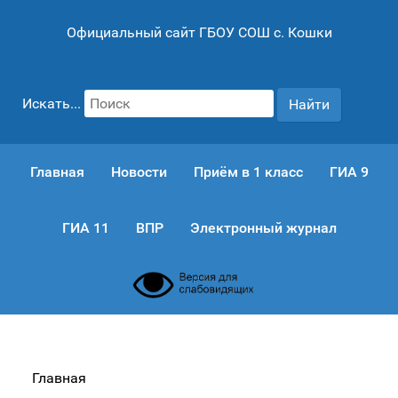
Официальный сайт ГБОУ СОШ с. Кошки
Искать...
Найти
Главная
Новости
Приём в 1 класс
ГИА 9
ГИА 11
ВПР
Электронный журнал
Главная