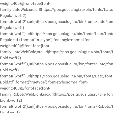
weight:400}@font-face{font-
family:LatoWeb;src:url(https://pos.gosuslugi.ru/bin/fonts/Lato
Regular.woff2)
format("woff2"),url(https://pos.gosuslugi.ru/bin/fonts/Lato/fo
Regular.woff)
format("woff"),url(https://pos.gosuslugi.ru/bin/fonts/Lato/font
Regular.ttf) format("truetype");font-style:normal;font-
weight:400}@font-face{font-
family:LatoWebBold;src:url(https://pos.gosuslugi.ru/bin/fonts/
Bold.woff2)
format("woff2"),url(https://pos.gosuslugi.ru/bin/fonts/Lato/fo
Bold.woff)
format("woff"),url(https://pos.gosuslugi.ru/bin/fonts/Lato/font
Bold.ttf) format("truetype");font-style:normal;font-
weight:400}@font-face{font-
family:RobotoWebLight;src:url(https://pos.gosuslugi.ru/bin/fo
Light.woff2)
format("woff2"),url(https://pos.gosuslugi.ru/bin/fonts/Roboto
Light.woff)